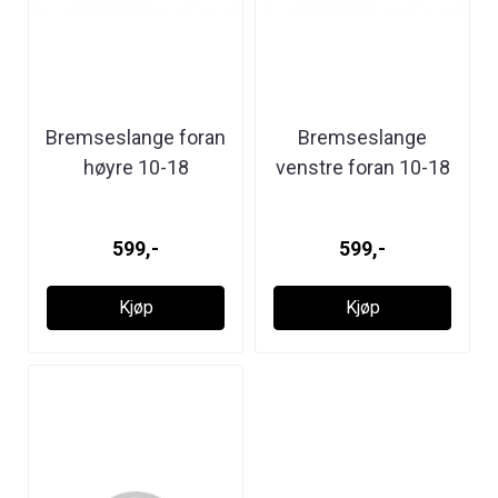
Bremseslange foran
Bremseslange
høyre 10-18
venstre foran 10-18
599,-
599,-
Kjøp
Kjøp