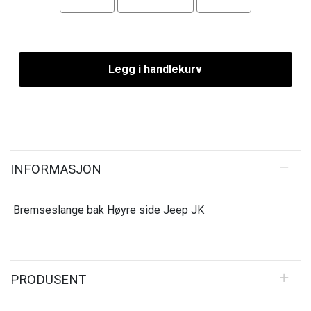
Legg i handlekurv
INFORMASJON
Bremseslange bak Høyre side Jeep JK
PRODUSENT