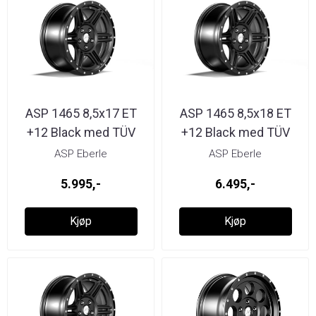
ASP 1465 8,5x17 ET
ASP 1465 8,5x18 ET
+12 Black med TÜV
+12 Black med TÜV
ASP Eberle
ASP Eberle
5.995,-
6.495,-
Kjøp
Kjøp