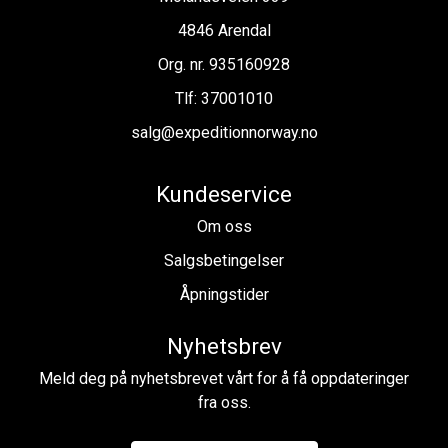
4846 Arendal
Org. nr. 935160928
Tlf:
37001010
salg@expeditionnorway.no
Kundeservice
Om oss
Salgsbetingelser
Åpningstider
Nyhetsbrev
Meld deg på nyhetsbrevet vårt for å få oppdateringer
fra oss.