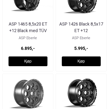
ASP 1465 8,5x20 ET
ASP 1426 Black 8,5x17
+12 Black med TÜV
ET +12
ASP Eberle
ASP Eberle
6.895,-
5.995,-
Kjøp
Kjøp