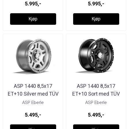
5.995,-
5.995,-
Kjøp
Kjøp
ASP 1440 8,5x17
ASP 1440 8,5x17
ET+10 Silver med TÜV
ET+10 Sort med TÜV
ASP Eberle
ASP Eberle
5.495,-
5.495,-