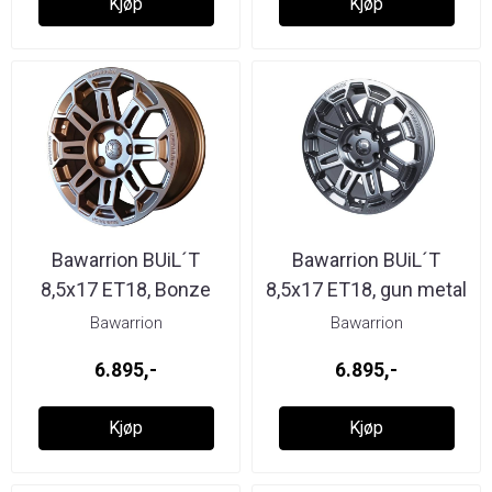
Kjøp
Kjøp
Bawarrion BUiL´T
Bawarrion BUiL´T
8,5x17 ET18, Bonze
8,5x17 ET18, gun metal
Bawarrion
Bawarrion
6.895,-
6.895,-
Kjøp
Kjøp