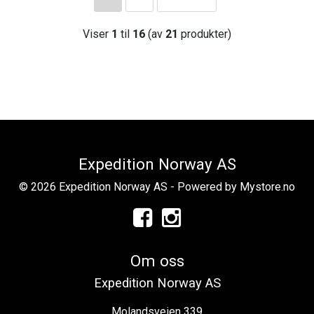
Viser
1
til
16
(av
21
produkter)
Expedition Norway AS
© 2026 Expedition Norway AS - Powered by
Mystore.no
Om oss
Expedition Norway AS
Molandsveien 339