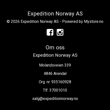
Expedition Norway AS
© 2026 Expedition Norway AS - Powered by
Mystore.no
Om oss
Expedition Norway AS
Molandsveien 339
4846 Arendal
Org. nr. 935160928
Tlf:
37001010
salg@expeditionnorway.no