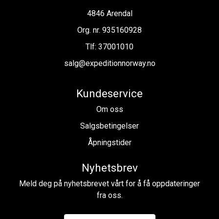
4846 Arendal
Org. nr. 935160928
Tlf:
37001010
salg@expeditionnorway.no
Kundeservice
Om oss
Salgsbetingelser
Åpningstider
Nyhetsbrev
Meld deg på nyhetsbrevet vårt for å få oppdateringer
fra oss.