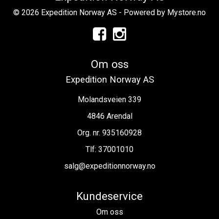
© 2026 Expedition Norway AS - Powered by
Mystore.no
Om oss
Expedition Norway AS
Molandsveien 339
4846 Arendal
Org. nr. 935160928
Tlf:
37001010
salg@expeditionnorway.no
Kundeservice
Om oss