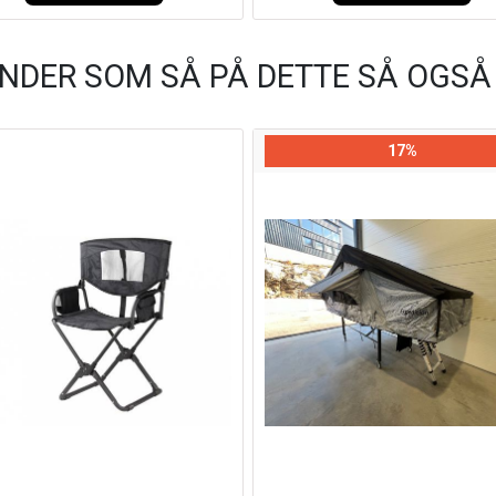
NDER SOM SÅ PÅ DETTE SÅ OGSÅ
17%