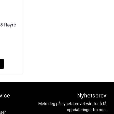
18 Høyre
vice
Nyhetsbrev
Meld deg på nyhetsbrevet vårt for å få
oppdateringer fra oss.
lser