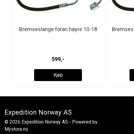
Bremseslange foran høyre 10-18
Bremsesl
599,-
Kjøp
Expedition Norway AS
© 2026 Expedition Norway AS - Powered by
Mystore.no