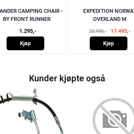
ANDER CAMPING CHAIR -
EXPEDITION NORWA
BY FRONT RUNNER
OVERLAND M
1.295,-
17.495,-
20.995,-
Kjøp
Kjøp
Kunder kjøpte også