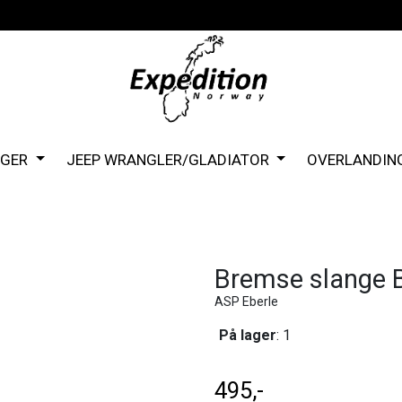
NGER
JEEP WRANGLER/GLADIATOR
OVERLANDIN
Bremse slange B
ASP Eberle
På lager
: 1
495,-