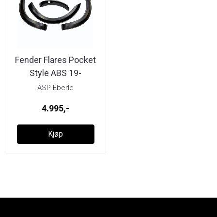
Fender Flares Pocket
Style ABS 19-
ASP Eberle
4.995,-
Kjøp