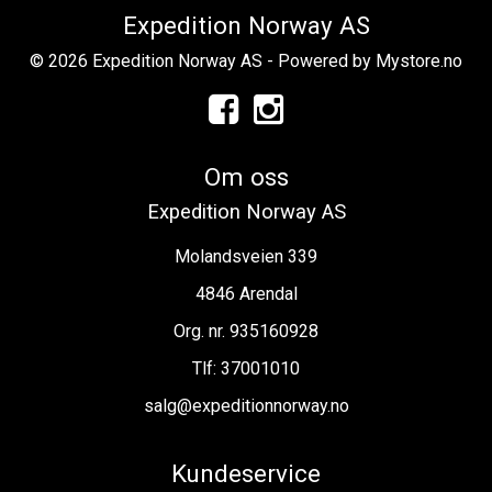
Expedition Norway AS
© 2026 Expedition Norway AS - Powered by
Mystore.no
Om oss
Expedition Norway AS
Molandsveien 339
4846 Arendal
Org. nr. 935160928
Tlf:
37001010
salg@expeditionnorway.no
Kundeservice