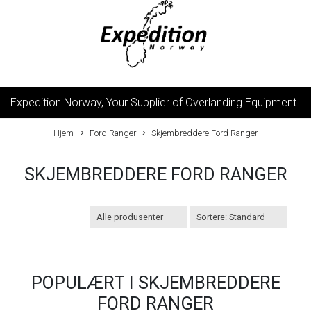
Expedition Norway, Your Supplier of Overlanding Equipment
Hjem
Ford Ranger
Skjembreddere Ford Ranger
SKJEMBREDDERE FORD RANGER
POPULÆRT I
SKJEMBREDDERE
FORD RANGER